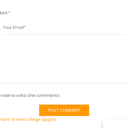
rked *
a prossima volta che commento.
Intern al metro Beige spigato