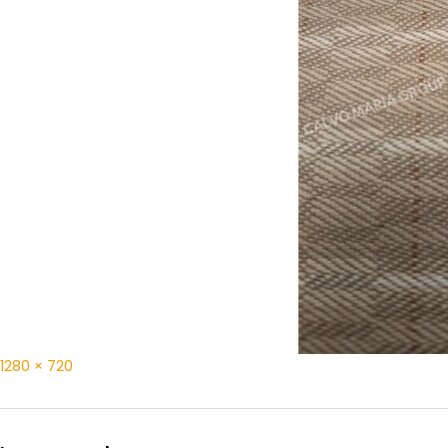
1280 × 720