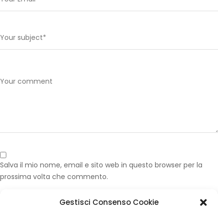
Salva il mio nome, email e sito web in questo browser per la
prossima volta che commento.
Gestisci Consenso Cookie
Published in
Foderina Sedili Camion Daf Originale