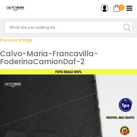
0
Previous Image
Calvo-Maria-Francavilla-
FoderinaCamionDaf-2