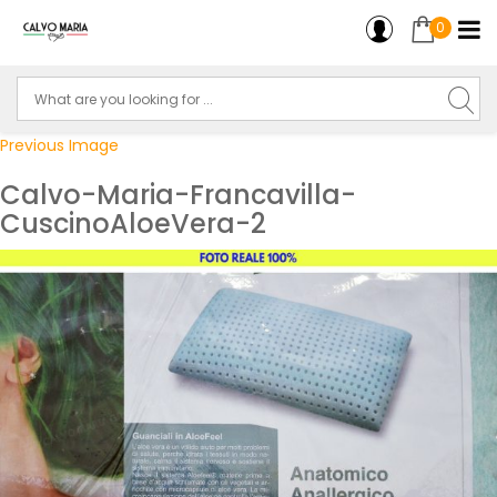
0
Previous Image
Calvo-Maria-Francavilla-
CuscinoAloeVera-2