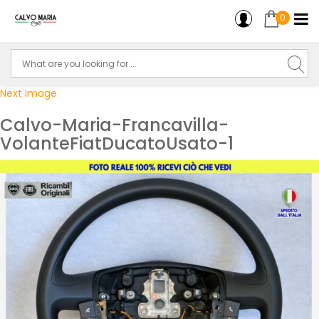
0
Next Image
Calvo-Maria-Francavilla-
VolanteFiatDucatoUsato-1