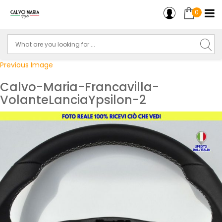
0
Previous Image
Calvo-Maria-Francavilla-
VolanteLanciaYpsilon-2