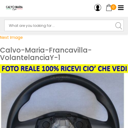
0
Next Image
Calvo-Maria-Francavilla-
VolantelanciaY-1