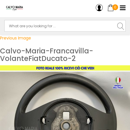
0
Previous Image
Calvo-Maria-Francavilla-
VolanteFiatDucato-2