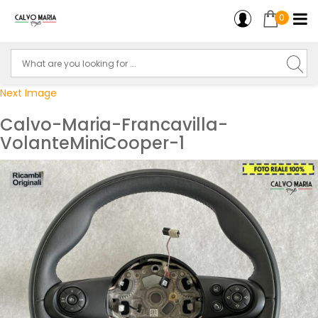
0
Next Image
Calvo-Maria-Francavilla-
VolanteMiniCooper-1