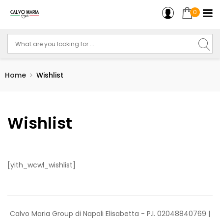
0
Home
Wishlist
Wishlist
[yith_wcwl_wishlist]
Calvo Maria Group di Napoli Elisabetta - P.I. 02048840769 |