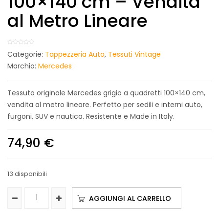
100×140 cm – Vendita
al Metro Lineare
Categorie:
Tappezzeria Auto
,
Tessuti Vintage
Marchio:
Mercedes
Tessuto originale Mercedes grigio a quadretti 100×140 cm,
vendita al metro lineare. Perfetto per sedili e interni auto,
furgoni, SUV e nautica. Resistente e Made in Italy.
74,90
€
13 disponibili
AGGIUNGI AL CARRELLO