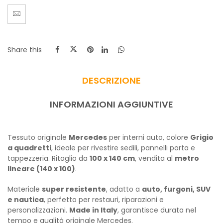
Share this
DESCRIZIONE
INFORMAZIONI AGGIUNTIVE
Tessuto originale
Mercedes
per interni auto, colore
Grigio
a quadretti
, ideale per rivestire sedili, pannelli porta e
tappezzeria. Ritaglio da
100 x 140 cm
, vendita al
metro
lineare (140 x 100)
.
Materiale
super resistente
, adatto a
auto, furgoni, SUV
e nautica
, perfetto per restauri, riparazioni e
personalizzazioni.
Made in Italy
, garantisce durata nel
tempo e qualità originale Mercedes.