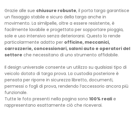
Grazie alle sue
chiusure robuste
, il porta targa garantisce
un fissaggio stabile e sicuro della targa anche in
movimento. La similpelle, oltre a essere resistente, è
facilmente lavabile e progettata per sopportare pioggia,
sole e uso intensivo senza deteriorarsi. Questo lo rende
particolarmente adatto per
officine, meccanici,
carrozzerie, concessionari, saloni auto e operatori del
settore
che necessitano di uno strumento affidabile.
Il design universale consente un utilizzo su qualsiasi tipo di
veicolo dotato di targa prova. La custodia posteriore è
pensata per riporre in sicurezza libretto, documenti,
permessi o fogli di prova, rendendo l’accessorio ancora più
funzionale.
Tutte le foto presenti nella pagina sono
100% reali
e
rappresentano esattamente ciò che riceverai.