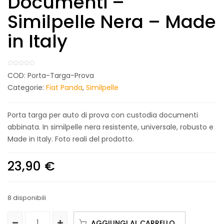
Documenti –
Similpelle Nera – Made
in Italy
COD:
Porta-Targa-Prova
Categorie:
Fiat Panda
,
Similpelle
Porta targa per auto di prova con custodia documenti
abbinata. In similpelle nera resistente, universale, robusto e
Made in Italy. Foto reali del prodotto.
23,90
€
8 disponibili
AGGIUNGI AL CARRELLO