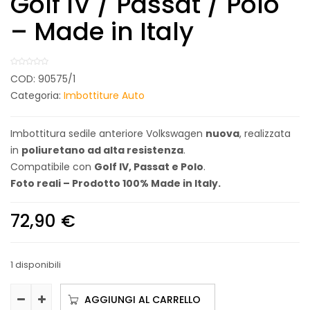
Golf IV / Passat / Polo
– Made in Italy
COD:
90575/1
Categoria:
Imbottiture Auto
Imbottitura sedile anteriore Volkswagen
nuova
, realizzata
in
poliuretano ad alta resistenza
.
Compatibile con
Golf IV, Passat e Polo
.
Foto reali – Prodotto 100% Made in Italy.
72,90
€
1 disponibili
AGGIUNGI AL CARRELLO