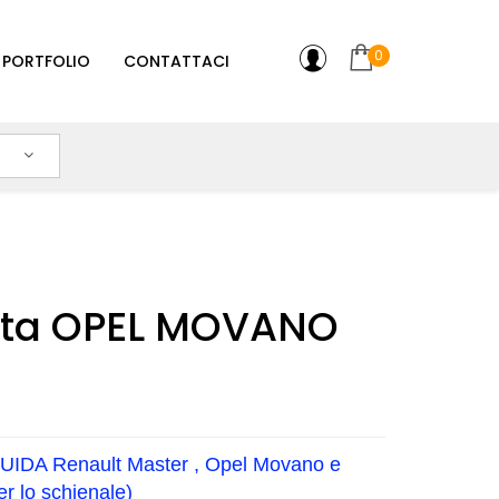
0
PORTFOLIO
CONTATTACI
uta OPEL MOVANO
 GUIDA Renault Master , Opel Movano e
r lo schienale)