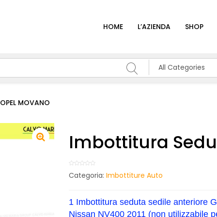
HOME
L’AZIENDA
SHOP
All Categories
a OPEL MOVANO
Imbottitura Sed
Categoria:
Imbottiture Auto
1 Imbottitura seduta sedile anteriore
Nissan NV400 2011 (non utilizzabile pe