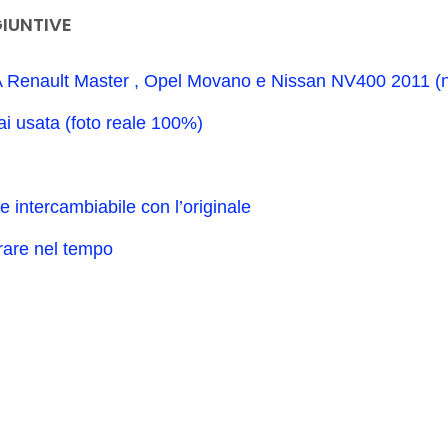
IUNTIVE
A Renault Master , Opel Movano e Nissan NV400 2011 (non
ai usata (foto reale 100%)
intercambiabile con l’originale
urare nel tempo