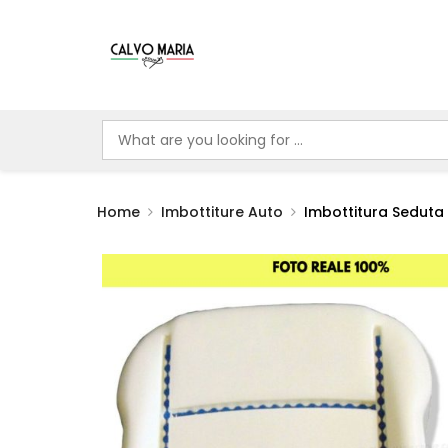
Home
Imbottiture Auto
Imbottitura Sedut