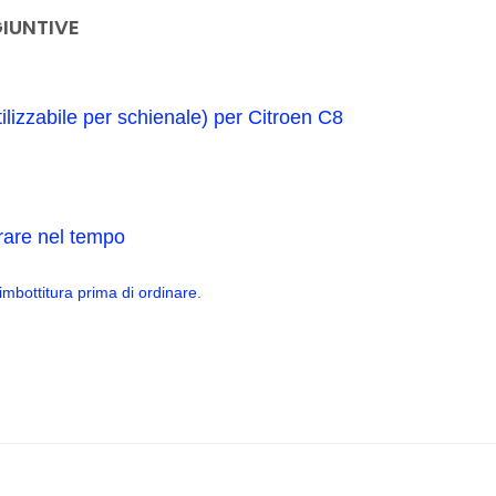
IUNTIVE
tilizzabile per schienale)
per
Citroen C8
urare nel tempo
imbottitura prima di ordinare.