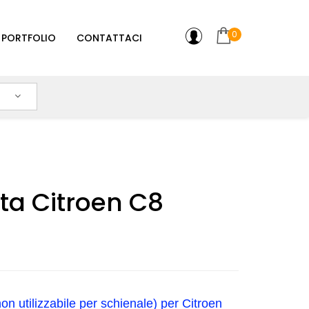
0
PORTFOLIO
CONTATTACI
ta Citroen C8
non utilizzabile per schienale)
per
Citroen