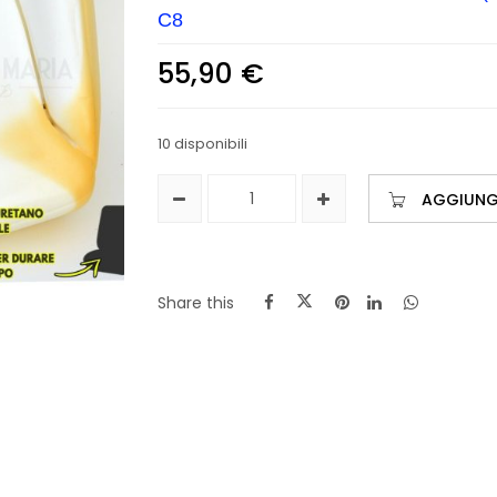
C8
55,90
€
10 disponibili
AGGIUNGI
Share this