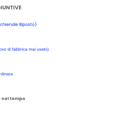
IUNTIVE
Schienale Biposto)
ovo di fabbrica mai usato)
ordinare.
e nel tempo