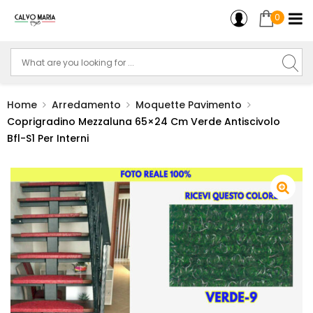
0
Home
Arredamento
Moquette Pavimento
Coprigradino Mezzaluna 65×24 Cm Verde Antiscivolo
Bfl-S1 Per Interni