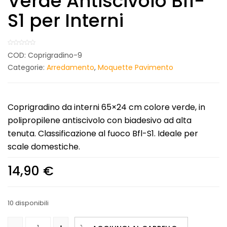
Verde Antiscivolo Bfl-
S1 per Interni
COD:
Coprigradino-9
Categorie:
Arredamento
,
Moquette Pavimento
Coprigradino da interni 65×24 cm colore verde, in
polipropilene antiscivolo con biadesivo ad alta
tenuta. Classificazione al fuoco Bfl-S1. Ideale per
scale domestiche.
14,90
€
10 disponibili