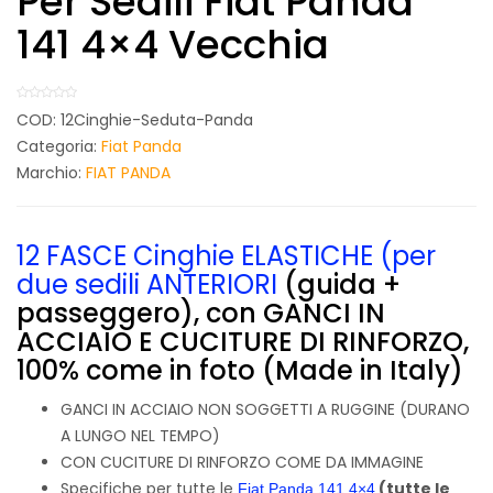
Per Sedili Fiat Panda
141 4×4 Vecchia
COD:
12Cinghie-Seduta-Panda
Categoria:
Fiat Panda
Marchio:
FIAT PANDA
12 FASCE Cinghie ELASTICHE (per
due sedili ANTERIORI
(guida +
passeggero), con GANCI IN
ACCIAIO E CUCITURE DI RINFORZO,
100% come in foto (Made in Italy)
GANCI IN ACCIAIO NON SOGGETTI A RUGGINE (DURANO
A LUNGO NEL TEMPO)
CON CUCITURE DI RINFORZO COME DA IMMAGINE
Specifiche per tutte le
(tutte le
Fiat Panda 141 4×4