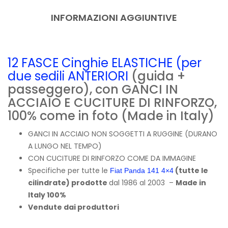
INFORMAZIONI AGGIUNTIVE
12 FASCE Cinghie ELASTICHE (per
due sedili ANTERIORI
(guida +
passeggero), con GANCI IN
ACCIAIO E CUCITURE DI RINFORZO,
100% come in foto (Made in Italy)
GANCI IN ACCIAIO NON SOGGETTI A RUGGINE (DURANO
A LUNGO NEL TEMPO)
CON CUCITURE DI RINFORZO COME DA IMMAGINE
Specifiche per tutte le
(tutte le
Fiat Panda 141 4×4
cilindrate) prodotte
dal 1986 al 2003 –
Made in
Italy 100%
Vendute dai produttori